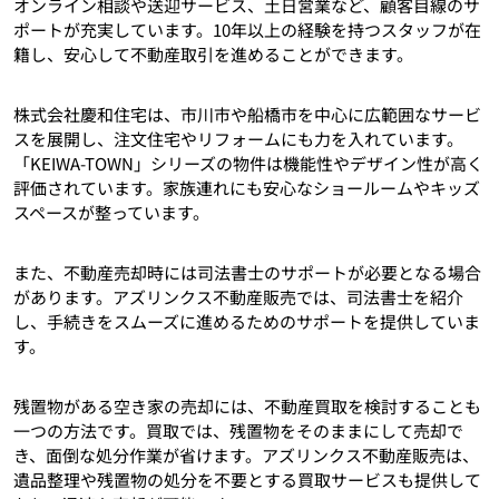
オンライン相談や送迎サービス、土日営業など、顧客目線のサ
ポートが充実しています。10年以上の経験を持つスタッフが在
籍し、安心して不動産取引を進めることができます。
株式会社慶和住宅は、市川市や船橋市を中心に広範囲なサービ
スを展開し、注文住宅やリフォームにも力を入れています。
「KEIWA-TOWN」シリーズの物件は機能性やデザイン性が高く
評価されています。家族連れにも安心なショールームやキッズ
スペースが整っています。
また、不動産売却時には司法書士のサポートが必要となる場合
があります。アズリンクス不動産販売では、司法書士を紹介
し、手続きをスムーズに進めるためのサポートを提供していま
す。
残置物がある空き家の売却には、不動産買取を検討することも
一つの方法です。買取では、残置物をそのままにして売却で
き、面倒な処分作業が省けます。アズリンクス不動産販売は、
遺品整理や残置物の処分を不要とする買取サービスも提供して