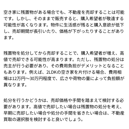
空き家に残置物がある場合でも、不動産を売却することは可能
です。しかし、そのままで販売すると、購入希望者が敬遠する
可能性が高くなります。物件に生活感が残ると購入意欲が低下
し、売却期間が長引いたり、価格が下がったりすることがあり
ます。
残置物を処分してから売却することで、購入希望者が増え、高
値で売却できる可能性が高まります。ただし、残置物の処分は
売主が行う必要があり、その費用負担がデメリットとなること
もあります。例えば、2LDKの空き家を片付ける場合、費用相
場は12万円～30万円程度で、広さや荷物の量によって負担額が
異なります。
処分を行うかどうかは、売却価格や手間を踏まえて検討する必
要があります。高値で売却したい場合は残置物の処分を考え、
早期に売却したい場合や処分の手間を省きたい場合は、不動産
買取の選択肢を検討すると良いでしょう。