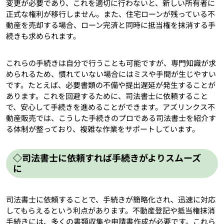
変更が必要であり、これを適切に行わないと、新しい所有者に
正式な権利が移行しません。また、住宅ローンが残っている不
動産を売却する場合、ローン完済と同時に抵当権を抹消する手
続きも求められます。
これらの手続きは自分で行うことも可能ですが、専門知識が求
められるため、慣れていない場合にはミスや手間が生じやすい
です。たとえば、必要書類の不備や提出遅延が発生することが
あります。これを回避するために、司法書士に依頼すること
で、安心して手続きを進めることができます。アズリンクス不
動産販売では、こうした手続きのプロである司法書士を紹介す
る体制が整っており、複雑な作業をサポートしています。
◇司法書士に依頼すれば手続きがよりスムーズ
に
司法書士に依頼することで、手続きが簡略化され、迅速に対応
してもらえるという利点があります。不動産登記や抵当権抹消
手続きには、多くの書類収集や申請書作成が必要です。これら