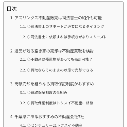
目次
アズリンクス不動産販売は司法書士の紹介も可能
◇司法書士のサポートが必要になるタイミング
◇司法書士に依頼すれば手続きがよりスムーズに
遺品が残る空き家の売却は不動産買取を検討
◇不動産は残置物があっても売却可能？
◇買取ならそのままの状態で売却できる
高額売却を狙うなら買取保証制度がおすすめ
◇買取保証制度の仕組み
◇買取保証制度はトクスイ不動産に相談
千葉県にあるおすすめの不動産会社3社
◇センチュリー21トクスイ不動産