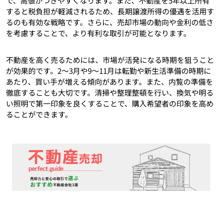
で、高値がつきやすくなります。また、不動産を5年以上所有
すると税負担が軽減されるため、長期譲渡所得の優遇を活用す
るのも有効な戦略です。さらに、売却市場の動向や金利の低さ
を考慮することで、より有利な取引が可能となります。
不動産を高く売るためには、市場が活発になる時期を狙うこと
が効果的です。2〜3月や9〜11月は転勤や新生活準備の時期に
あたり、買い手が増える傾向があります。また、内覧の準備を
徹底することも大切です。清掃や整理整頓を行い、換気や明る
い照明で第一印象を良くすることで、購入希望者の印象を高め
ることができます。