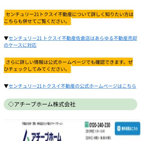
センチュリー21トクスイ不動産について詳しく知りたい方は
こちらも併せてご覧ください。
▼
センチュリー21 トクスイ不動産佐倉店はあらゆる不動産売却
のケースに対応
さらに詳しい情報は公式ホームページでも確認できます。ぜ
ひチェックしてみてください。
▼
センチュリー21トクスイ不動産の公式ホームページはこちら
◇アチーブホーム株式会社