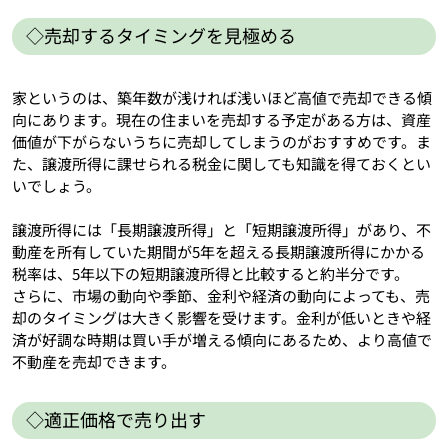
◇売却するタイミングを見極める
家というのは、築年数が浅ければ浅いほど高値で売却できる傾
向にあります。現在の住まいを売却する予定がある方は、資産
価値が下がらないうちに売却してしまうのがおすすめです。ま
た、譲渡所得に課せられる税金に関しても知識を得ておくとい
いでしょう。
譲渡所得には「長期譲渡所得」と「短期譲渡所得」があり、不
動産を所有していた期間が5年を超える長期譲渡所得にかかる
税率は、5年以下の短期譲渡所得と比較すると約半分です。
さらに、市場の動向や季節、金利や経済の動向によっても、売
却のタイミングは大きく影響を受けます。金利が低いときや経
済が好調な時期は買い手が増える傾向にあるため、より高値で
不動産を売却できます。
◇適正価格で売り出す