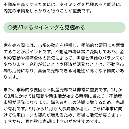
不動産を高くするためには、タイミングを見極めると同時に、
内覧の準備をしっかりと行うことが重要です。
◇売却するタイミングを見極める
家を売る際には、市場の動向を把握し、季節的な要因にも留意
することがポイントです。不動産市場は常に変動しており、金
利の変動や経済全体の景気によって、需要と供給のバランスが
変わります。金利が低いときや経済が活発なときは、不動産市
場も活発になり、高値で売却できる可能性が高くなる傾向があ
ります。
また、季節的な要因も不動産売却では非常に重要です。2月か
ら3月にかけては転勤や新生活が始まる時期に当たり、不動産
市場が活発になります。購入者もこの時期に増えるため、売却
が有利です。9月から11月も人事異動が増え、さらに年末に向
けて住宅ローンの契約が増えるため、市場に活気が戻ります。
ですから、春か秋に売却に出すのがおすすめです。