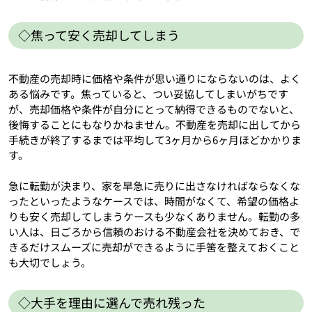
◇焦って安く売却してしまう
不動産の売却時に価格や条件が思い通りにならないのは、よく
ある悩みです。焦っていると、つい妥協してしまいがちです
が、売却価格や条件が自分にとって納得できるものでないと、
後悔することにもなりかねません。不動産を売却に出してから
手続きが終了するまでは平均して3ヶ月から6ヶ月ほどかかりま
す。
急に転勤が決まり、家を早急に売りに出さなければならなくな
ったといったようなケースでは、時間がなくて、希望の価格よ
りも安く売却してしまうケースも少なくありません。転勤の多
い人は、日ごろから信頼のおける不動産会社を決めておき、で
きるだけスムーズに売却ができるように手筈を整えておくこと
も大切でしょう。
◇大手を理由に選んで売れ残った