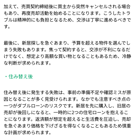
加えて、売買契約締結後に買主から突然キャンセルされる場合
もあり、再度売却活動を始めることになります。こうしたトラ
ブルは精神的にも負担となるため、交渉は丁寧に進めるべきで
す。
最後に、新居探しを急ぐあまり、予算を超える物件を選んでし
まう失敗もあります。焦って契約すると、交渉が不利になるだ
けでなく、想定より高額な買い物となることもあるため、冷静
な判断が求められます。
・住み替え後
住み替え後に発生する失敗は、事前の準備不足や確認ミスが原
因となることが多く見受けられます。なかでも注意すべき点の
一つがダブルローンのリスクです。新居を先に購入し、旧居の
売却が後回しになると、一時的に2つの住宅ローンを抱えるこ
とになります。返済額が想定を超えると生活費を圧迫し、売却
を急ぐあまり価格を下げざるを得なくなることもあるため慎重
な計画が求められます。