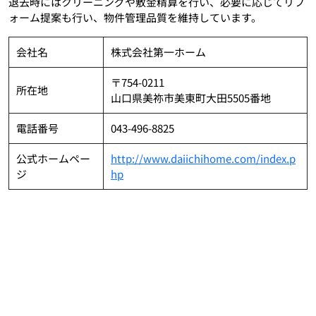
退去時にはクリーニングや敷金精算を行い、必要に応じてリフ
ォーム提案も行い、物件管理品質を維持しています。
会社名
株式会社第一ホーム
〒754-0211
所在地
山口県美祢市美東町大田5505番地
電話番号
043-496-8825
公式ホームペー
http://www.daiichihome.com/index.p
ジ
hp