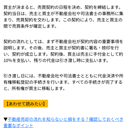
買主が決まると、売買契約の日程を決め、契約を締結します。
契約当日は、売主と買主が不動産会社や司法書士の事務所に集
まり、売買契約を交わします。この契約により、売主と買主の
間で売買条件が確定します。
契約の流れとしては、まず不動産会社が契約内容の重要事項を
説明します。その後、売主と買主が契約書に署名・捺印を行
い、契約が成立します。契約後、買主は売主に手付金として約
10％を支払い、残りの代金は引き渡し時に支払います。
引き渡し日には、不動産会社や司法書士とともに代金決済や所
有権移転登記の手続きを行います。すべての手続きが完了する
と、所有権が買主に移転します。
【あわせて読みたい】
▼
不動産売却の流れを知らないと損をする？確認しておくべき
重要なポイント