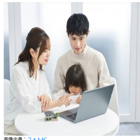
画像出典：
フォトAC