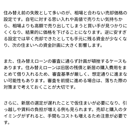
住み替え前の失敗として多いのが、相場と合わない売却価格の
設定です。自宅に対する思い入れや高値で売りたい気持ちか
ら、相場よりも高額で売り出してしまうと買い手が見つかりに
くくなり、結果的に価格を下げることになります。逆に安すぎ
る設定では早く売却できたとしても手元に残る資金が少なくな
り、次の住まいへの資金計画に大きく影響します。
また、住み替えローンの審査に通らず計画が頓挫するケースも
あります。住み替えローンは旧居の残債と新居の購入費用をま
とめて借り入れるため、審査基準が厳しく、想定通りに進まな
い可能性もあります。審査を前提に進める場合は、落ちた際の
対策まで考えておくことが大切です。
さらに、新居の選定が遅れたことで仮住まいが必要になり、引
っ越しや賃料の負担が増える例も見られます。売却と購入のタ
イミングがずれると、手間もコストも増えるため注意が必要で
す。