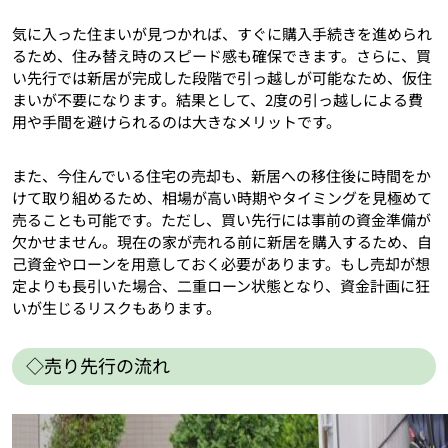
気に入った住まいが見つかれば、すぐに購入手続きを進められ
るため、住み替え時のスピード感も確保できます。さらに、買
い先行では新居が完成した段階で引っ越しが可能なため、仮住
まいが不要になります。結果として、2度の引っ越しによる費
用や手間を避けられるのは大きなメリットです。
また、今住んでいる住宅の売却も、新居への移住後に時間をか
けて取り組めるため、相場が高い時期やタイミングを見極めて
売ることも可能です。ただし、買い先行には事前の資金準備が
欠かせません。現在の家が売れる前に新居を購入するため、自
己資金やローンを用意しておく必要があります。もし売却が想
定よりも長引いた場合、二重ローン状態となり、資金計画に狂
いが生じるリスクもあります。
◇売り先行の流れ