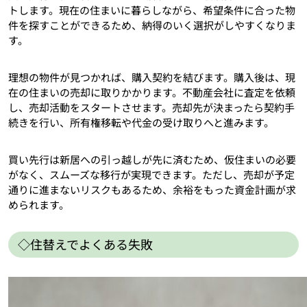
トします。現在の住まいに暮らしながら、希望条件に合った物
件を探すことができるため、納得のいく選択がしやすくなりま
す。
理想の物件が見つかれば、購入契約を結びます。購入後は、現
在の住まいの売却に取りかかります。不動産会社に査定を依頼
し、売却活動をスタートさせます。売却先が決まったら契約手
続きを行い、所有権移転や代金の受け取りへと進みます。
買い先行は新居への引っ越しが先に済むため、仮住まいの必要
がなく、スムーズな移行が実現できます。ただし、売却が予定
通りに進まないリスクもあるため、余裕をもった資金計画が求
められます。
◇住替えでよくある失敗