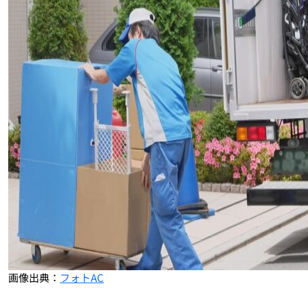
画像出典：
フォトAC