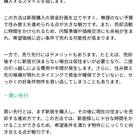
購入するスタイルを指します。
この方法は新居購入の資金計画を立てやすく、無理のない予算
で住み替えを進められる点が大きな魅力です。また、売却活動
に時間をかけられるため、内覧準備や価格交渉にも余裕が生ま
れ、希望価格に近い条件で売れる可能性が高まります。
一方で、売り先行にはデメリットもあります。たとえば、売却
後すぐに新居が決まらない場合は仮住まいが必要となり、二度
の引っ越しによる費用や手間が発生します。さらに、住み替え
先の候補が現れたタイミングで資金が確保できていないと、せ
っかくの好条件物件を買い逃してしまうこともあります。
・買い先行
買い先行とは、まず新居を購入し、その後に現在の住まいを売
却する進め方です。この方法では、新居探しに十分な時間をか
けることができるため、希望条件を満たす物件にじっくりと向
き合える点が魅力です。